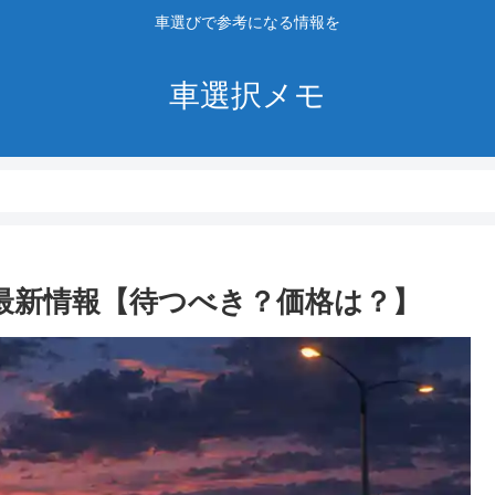
車選びで参考になる情報を
車選択メモ
26最新情報【待つべき？価格は？】