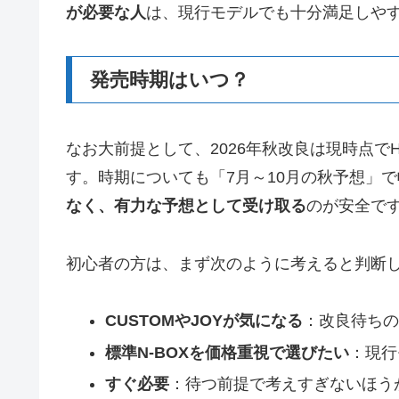
が必要な人
は、現行モデルでも十分満足しや
発売時期はいつ？
なお大前提として、2026年秋改良は現時点で
す。時期についても「7月～10月の秋予想」
なく、有力な予想として受け取る
のが安全で
初心者の方は、まず次のように考えると判断
CUSTOMやJOYが気になる
：改良待ちの
標準N-BOXを価格重視で選びたい
：現行
すぐ必要
：待つ前提で考えすぎないほう