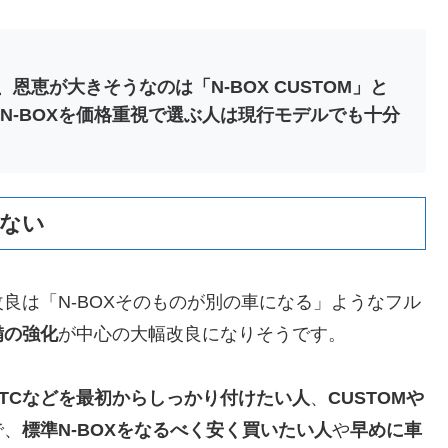
恩恵が大きそうなのは「N-BOX CUSTOM」と
標準N-BOXを価格重視で選ぶ人は現行モデルでも十分
ゃない
良は「N-BOXそのものが別の車になる」ようなフル
備の強化
が中心の大幅改良になりそうです。
ETCなどを最初からしっかり付けたい人
、
CUSTOMや
で、
標準N-BOXをなるべく安く買いたい人
や
早めに車