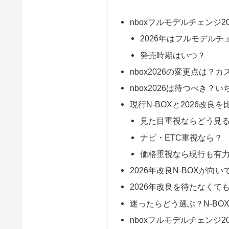
nboxフルモデルチェンジ
2026年はフルモデル
発売時期はいつ？
nbox2026の変更点は？
nbox2026は待つべき？
現行N-BOXと2026改良を
見た目重視ならどう見
ナビ・ETC重視なら？
価格重視なら現行も有
2026年改良N-BOXが向
2026年改良を待たなくて
迷ったらどう選ぶ？N-BOX
nboxフルモデルチェンジ2