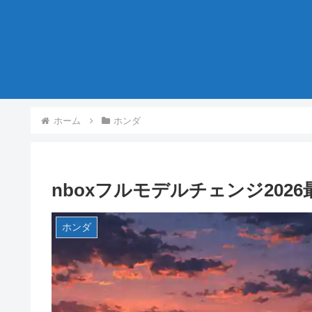
ホーム
ホンダ
nboxフルモデルチェンジ20
ホンダ