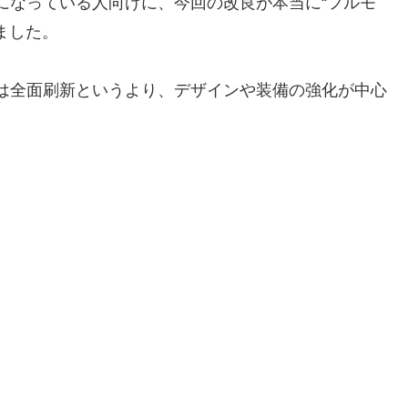
が気になっている人向けに、今回の改良が本当に“フルモ
ました。
OXは全面刷新というより、デザインや装備の強化が中心