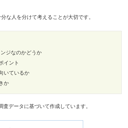
十分な人を分けて考えることが大切です。
チェンジなのかどうか
ポイント
向いているか
きか
点の調査データに基づいて作成しています。