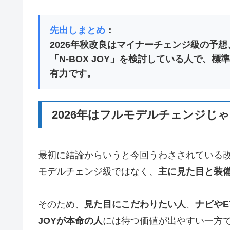
先出しまとめ
2026年秋改良はマイナーチェンジ級の予想、
「N-BOX JOY」を検討している人で、
有力です。
2026年はフルモデルチェンジじ
最初に結論からいうと今回うわさされている改
モデルチェンジ級ではなく、
主に見た目と装
そのため、
見た目にこだわりたい人
、
ナビや
JOYが本命の人
には待つ価値が出やすい一方