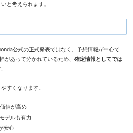
すいと考えられます。
Honda公式の正式発表ではなく、予想情報が中心で
で幅があって分かれているため、
確定情報としてでは
す。
しやすくなります。
価値が高め
モデルも有力
が安心