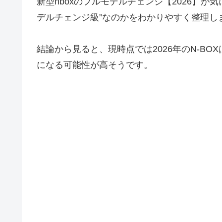
新型nboxのフルモデルチェンジ【2026】
デルチェンジ級”なのかをわかりやすく整理し
結論から見ると、現時点では2026年のN-B
になる可能性が高そうです。