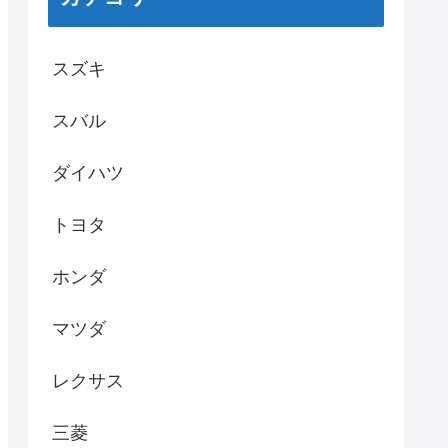
スズキ
スバル
ダイハツ
トヨタ
ホンダ
マツダ
レクサス
三菱