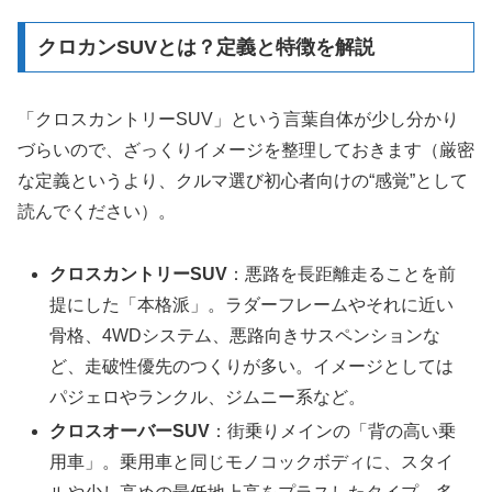
クロカンSUVとは？定義と特徴を解説
「クロスカントリーSUV」という言葉自体が少し分かり
づらいので、ざっくりイメージを整理しておきます（厳密
な定義というより、クルマ選び初心者向けの“感覚”として
読んでください）。
クロスカントリーSUV
：悪路を長距離走ることを前
提にした「本格派」。ラダーフレームやそれに近い
骨格、4WDシステム、悪路向きサスペンションな
ど、走破性優先のつくりが多い。イメージとしては
パジェロやランクル、ジムニー系など。
クロスオーバーSUV
：街乗りメインの「背の高い乗
用車」。乗用車と同じモノコックボディに、スタイ