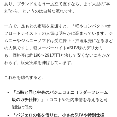
あり、ブランドをもう一度立て直すなら、まず大型の“本
丸”から、というのは自然な流れです。
一方で、足もとの市場を見渡すと、「軽やコンパクト×オ
フロードテイスト」の人気は明らかに高まっています。ジ
ムニーやジムニーノマドは受注停止・抽選販売になるほど
の人気ですし、軽スーパーハイト×SUV味のデリカミニ
も、価格帯は約196〜291万円と決して安くないにもかか
わらず、販売実績を伸ばしています。
これらを総合すると、
「当時と同じ中身のパジェロミニ（ラダーフレーム
級のガチ仕様）」
：コストや社内事情を考えると可
能性は低め
「パジェロの名を借りた、小さめSUVや特別仕様