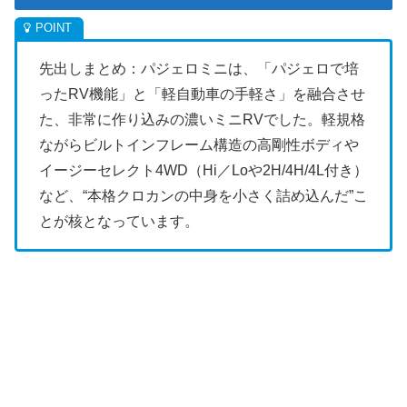
先出しまとめ：パジェロミニは、「パジェロで培
ったRV機能」と「軽自動車の手軽さ」を融合させ
た、非常に作り込みの濃いミニRVでした。軽規格
ながらビルトインフレーム構造の高剛性ボディや
イージーセレクト4WD（Hi／Loや2H/4H/4L付き）
など、“本格クロカンの中身を小さく詰め込んだ”こ
とが核となっています。