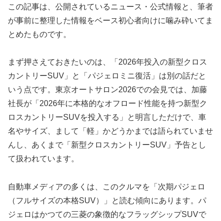
この記事は、公開されているニュース・公式情報と、筆者
が事前に整理した情報をベース初心者向けに噛み砕いてま
とめたものです。
まず押さえておきたいのは、「2026年投入の新型クロス
カントリーSUV」と「パジェロミニ復活」は別の話だと
いう点です。東京オートサロン2026での会見では、加藤
社長が「2026年に本格的なオフロード性能を持つ新型ク
ロスカントリーSUVを投入する」と明言しただけで、車
名やサイズ、まして「軽」かどうかまでは語られていませ
んし、あくまで「新型クロスカントリーSUV」予告とし
て扱われています。
自動車メディアの多くは、このクルマを「次期パジェロ
（フルサイズの本格SUV）」と読む傾向にあります。パ
ジェロはかつての三菱の象徴的なフラッグシップSUVで