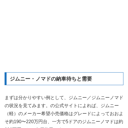
ジムニー・ノマドの納車待ちと需要
まずは分かりやすい例として、ジムニー／ジムニーノマド
の状況を見てみます。の公式サイトによれば、ジムニー
（軽）のメーカー希望小売価格はグレードによっておおよ
そ約190〜220万円台、一方で5ドアのジムニーノマドは約