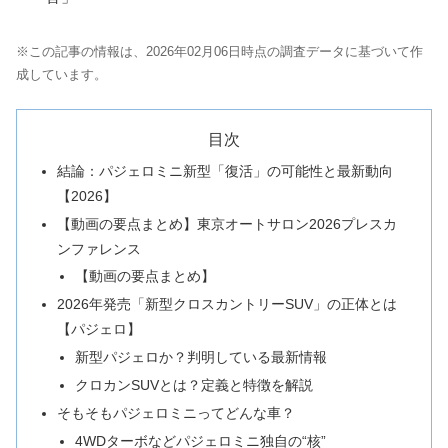
※この記事の情報は、2026年02月06日時点の調査データに基づいて作
成しています。
目次
結論：パジェロミニ新型「復活」の可能性と最新動向
【2026】
【動画の要点まとめ】東京オートサロン2026プレスカ
ンファレンス
【動画の要点まとめ】
2026年発売「新型クロスカントリーSUV」の正体とは
【パジェロ】
新型パジェロか？判明している最新情報
クロカンSUVとは？定義と特徴を解説
そもそもパジェロミニってどんな車？
4WDターボなどパジェロミニ独自の“核”