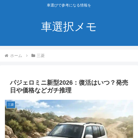
車選びで参考になる情報を
車選択メモ
ホーム
三菱
パジェロミニ新型2026：復活はいつ？発売
日や価格などガチ推理
三菱