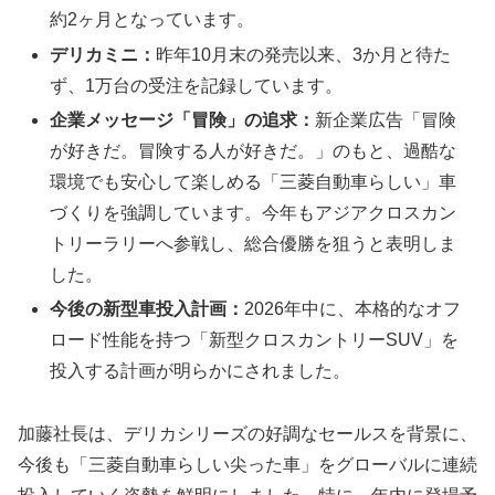
約2ヶ月となっています。
デリカミニ：
昨年10月末の発売以来、3か月と待た
ず、1万台の受注を記録しています。
企業メッセージ「冒険」の追求：
新企業広告「冒険
が好きだ。冒険する人が好きだ。」のもと、過酷な
環境でも安心して楽しめる「三菱自動車らしい」車
づくりを強調しています。今年もアジアクロスカン
トリーラリーへ参戦し、総合優勝を狙うと表明しま
した。
今後の新型車投入計画：
2026年中に、本格的なオフ
ロード性能を持つ「新型クロスカントリーSUV」を
投入する計画が明らかにされました。
加藤社長は、デリカシリーズの好調なセールスを背景に、
今後も「三菱自動車らしい尖った車」をグローバルに連続