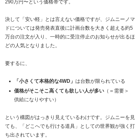
290万円〜という価格帯です。
決して「安い軽」とは言えない価格ですが、ジムニーノマ
ドについては発売発表直後に計画台数を大きく超える約5
万台の注文が入り、一時的に受注停止のお知らせが出るほ
どの人気となりました。
要するに、
「小さくて本格的な4WD」
は台数が限られている
価格がそこそこ高くても欲しい人が多い
（＝需要＞
供給になりやすい）
という構図がはっきり見えているわけです。ジムニーを見
ても、「どこへでも行ける道具」としての世界観が強く打
ち出されています。