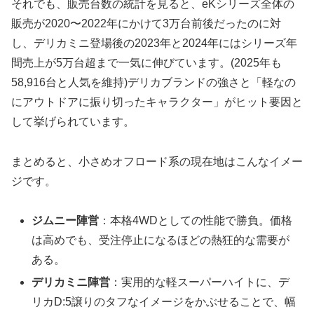
それでも、販売台数の統計を見ると、eKシリーズ全体の
販売が2020〜2022年にかけて3万台前後だったのに対
し、デリカミニ登場後の2023年と2024年にはシリーズ年
間売上が5万台超まで一気に伸びています。(2025年も
58,916台と人気を維持)デリカブランドの強さと「軽なの
にアウトドアに振り切ったキャラクター」がヒット要因と
して挙げられています。
まとめると、小さめオフロード系の現在地はこんなイメー
ジです。
ジムニー陣営
：本格4WDとしての性能で勝負。価格
は高めでも、受注停止になるほどの熱狂的な需要が
ある。
デリカミニ陣営
：実用的な軽スーパーハイトに、デ
リカD:5譲りのタフなイメージをかぶせることで、幅