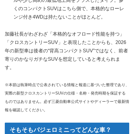
ルや少し高めの最低地上高をプラスしたタイプ。多
くのコンパクトSUVはこちら側で、本格的なローレ
ンジ付き4WDは持たないことがほとんど。
加藤社長がわざわざ「本格的なオフロード性能を持つ」
「クロスカントリーSUV」と表現したことからも、2026
年の新型車は後者の“背高コンパクトSUV”ではなく、前者
寄りのかなりガチなSUVを想定していると考えられま
す。
※本節は執筆時点で公表されている情報と報道に基づいた整理であり、
実際の新型クロスカントリーSUVの仕様・名称・発売時期を保証する
ものではありません。必ず三菱自動車公式サイトやディーラーで最新情
報を確認してください。
そもそもパジェロミニってどんな車？