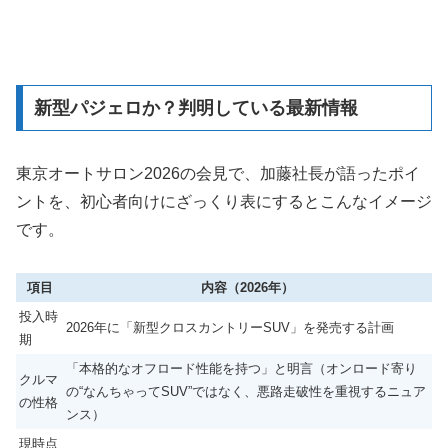
新型パジェロか？判明している最新情報
東京オートサロン2026の会見で、加藤社長が語ったポイ
ントを、初心者向けにざっくり表にするとこんなイメージ
です。
項目
内容（2026年）
投入時
2026年に「新型クロスカントリーSUV」を発売する計画
期
「本格的なオフロード性能を持つ」と明言（オンロード寄り
クルマ
の“なんちゃってSUV”ではなく、悪路走破性を重視するニュア
の性格
ンス）
現時点