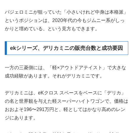
パジェロミニが狙っていた「小さいけれど中身は本格派」
というポジションは、2020年代の今もジムニー系がしっ
かりと埋めている、という見方もできます。
ekシリーズ、デリカミニの販売台数と成功要因
一方の三菱側には、「軽×アウトドアテイスト」で大きな
成功経験があります。それがデリカミニです。
デリカミニは、eKクロス スペースをベースに「デリカ」
の名と世界観を与えた軽スーパーハイトワゴンで、価格は
おおよそ196〜291万円と、軽としてはかなり高めのレン
ジにあります。