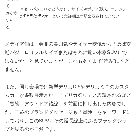
で
車名（パジェロかどうか）、サイズやボディ形式、エンジン
分から
かPHEVかEVか、といった詳細は一切公表されていない
ないこ
と
メディア側は、会見の雰囲気やティザー映像から「ほぼ次
期パジェロ（フルサイズまたはそれに近い本格SUV）で
はないか」と見ていますが、これもあくまで“読み”にすぎ
ません。
また、同じ会場では新型デリカD:5やデリカミニのカスタ
ムカーが多数展示され、「デリカ祭り」と表現されるほど
「冒険・アウトドア路線」を前面に押し出した内容でし
た。三菱のブランドメッセージも「冒険」をキーワードに
しており、このSUVもその延長線上にあるフラッグシッ
プと見るのが自然です。