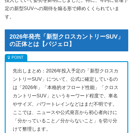
投入していく姿勢を鮮明にしました。特に、年内に登場予
定の新型SUVへの期待を煽る形で締めくくられていま
す。
2026年発売「新型クロスカントリーSUV」
の正体とは【パジェロ】
先出しまとめ：2026年投入予定の「新型クロスカ
ントリーSUV」について、公式に確定しているの
は「2026年」「本格的オフロード性能」「クロス
カントリーSUV」というキーワード程度で、車名
やサイズ、パワートレインなどはまだ不明です。
ここでは、ニュースや公式発言から初心者向けに
「分かっていること／分からないこと」を切り分
けて整理します。