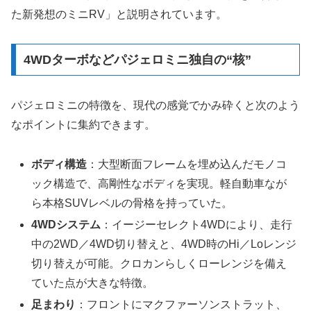
た新発想のミニRV」と説明されています。
4WDターボなどパジェロミニ独自の“核”
パジェロミニの特徴を、現代の感覚でかみ砕くと次のよう
なポイントに集約できます。
ボディ構造
：大型断面フレームを埋め込んだモノコ
ック構造で、高剛性なボディを実現。軽自動車なが
ら本格SUVレベルの骨格を持っていた。
4WDシステム
：イージーセレクト4WDにより、走行
中の2WD／4WD切り替えと、4WD時のHi／Loレンジ
切り替えが可能。クロカンらしくローレンジを備え
ていた点が大きな特徴。
足まわり
：フロントにマクファーソンストラット、