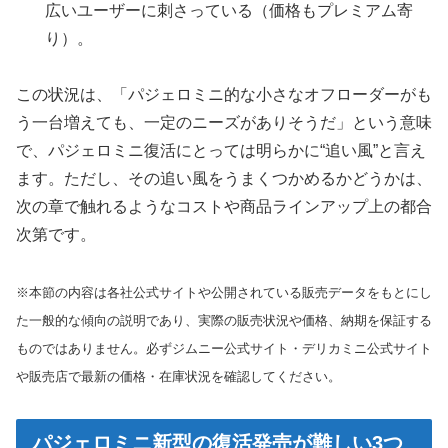
広いユーザーに刺さっている（価格もプレミアム寄
り）。
この状況は、「パジェロミニ的な小さなオフローダーがも
う一台増えても、一定のニーズがありそうだ」という意味
で、パジェロミニ復活にとっては明らかに“追い風”と言え
ます。ただし、その追い風をうまくつかめるかどうかは、
次の章で触れるようなコストや商品ラインアップ上の都合
次第です。
※本節の内容は各社公式サイトや公開されている販売データをもとにし
た一般的な傾向の説明であり、実際の販売状況や価格、納期を保証する
ものではありません。必ずジムニー公式サイト・デリカミニ公式サイト
や販売店で最新の価格・在庫状況を確認してください。
パジェロミニ新型の復活発売が難しい3つ