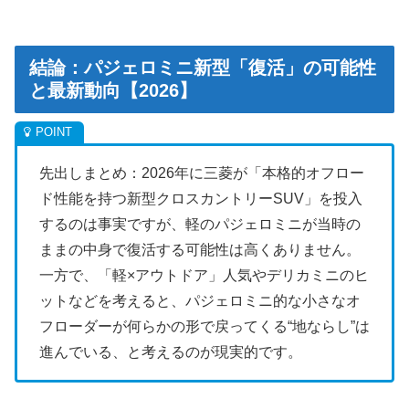
結論：パジェロミニ新型「復活」の可能性
と最新動向【2026】
先出しまとめ：2026年に三菱が「本格的オフロー
ド性能を持つ新型クロスカントリーSUV」を投入
するのは事実ですが、軽のパジェロミニが当時の
ままの中身で復活する可能性は高くありません。
一方で、「軽×アウトドア」人気やデリカミニのヒ
ットなどを考えると、パジェロミニ的な小さなオ
フローダーが何らかの形で戻ってくる“地ならし”は
進んでいる、と考えるのが現実的です。