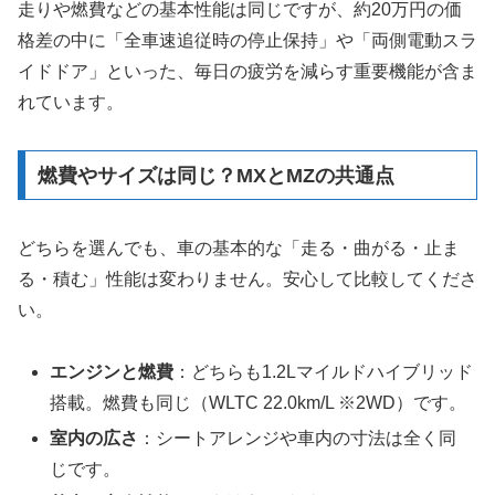
走りや燃費などの基本性能は同じですが、約20万円の価
格差の中に「全車速追従時の停止保持」や「両側電動スラ
イドドア」といった、毎日の疲労を減らす重要機能が含ま
れています。
燃費やサイズは同じ？MXとMZの共通点
どちらを選んでも、車の基本的な「走る・曲がる・止ま
る・積む」性能は変わりません。安心して比較してくださ
い。
エンジンと燃費
：どちらも1.2Lマイルドハイブリッド
搭載。燃費も同じ（WLTC 22.0km/L ※2WD）です。
室内の広さ
：シートアレンジや車内の寸法は全く同
じです。