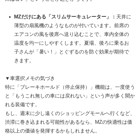
MZだけにある「スリムサーキュレーター」：
天井に
薄型の扇風機のようなものが付いています。前席の
エアコンの風を後席へ送り込むことで、車内全体の
温度を均一にしやすくします。夏場、後ろに乗るお
子さんが「暑い！」とぐずるのを防ぐ効果が期待で
きます。
▼車選択メモの気づき
特に「ブレーキホールド（停止保持）」機能は、一度使う
と「もうこれ無しの車には戻れない」という声が多く聞か
れる装備です。
もし、週末に少し遠くのショッピングモールへ行くなど、
渋滞に巻き込まれる可能性があるなら、MZの快適性は価
格以上の価値を発揮するかもしれません。