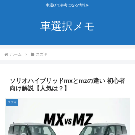
車選びで参考になる情報を
車選択メモ
ホーム
スズキ
ソリオハイブリッドmxとmzの違い 初心者
向け解説【人気は？】
スズキ