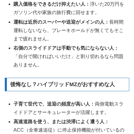
購入価格をできるだけ抑えたい人：
浮いた20万円を
ガソリン代や家族の旅行費に回せます。
運転は近所のスーパーや送迎がメインの人：
長時間
運転しないなら、ブレーキホールドが無くてもそこ
まで疲れません。
右側のスライドドアは手動でも気にならない人：
「自分で開ければいいだけ」と割り切れるなら問題
ありません。
後悔なし？ハイブリッドMZがおすすめな人
子育て世代で、送迎の頻度が高い人：
両側電動スラ
イドドアとサーキュレーターが活躍します。
高速道路を使う、または渋滞によく遭う人：
ACC（全車速追従）に停止保持機能が付いているの