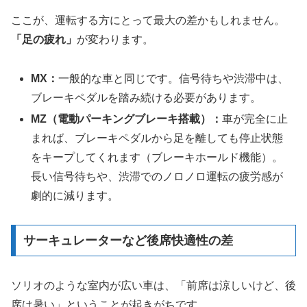
ここが、運転する方にとって最大の差かもしれません。
「足の疲れ」
が変わります。
MX：
一般的な車と同じです。信号待ちや渋滞中は、
ブレーキペダルを踏み続ける必要があります。
MZ（電動パーキングブレーキ搭載）：
車が完全に止
まれば、ブレーキペダルから足を離しても停止状態
をキープしてくれます（ブレーキホールド機能）。
長い信号待ちや、渋滞でのノロノロ運転の疲労感が
劇的に減ります。
サーキュレーターなど後席快適性の差
ソリオのような室内が広い車は、「前席は涼しいけど、後
席は暑い」ということが起きがちです。