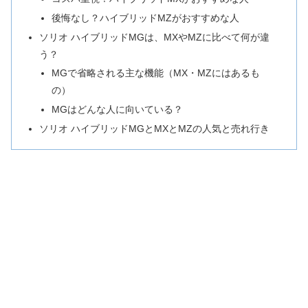
後悔なし？ハイブリッドMZがおすすめな人
ソリオ ハイブリッドMGは、MXやMZに比べて何が違
う？
MGで省略される主な機能（MX・MZにはあるも
の）
MGはどんな人に向いている？
ソリオ ハイブリッドMGとMXとMZの人気と売れ行き