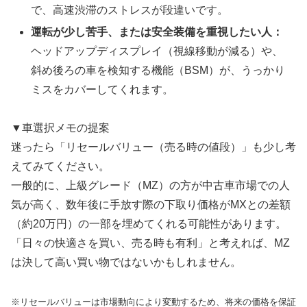
で、高速渋滞のストレスが段違いです。
運転が少し苦手、または安全装備を重視したい人：
ヘッドアップディスプレイ（視線移動が減る）や、
斜め後ろの車を検知する機能（BSM）が、うっかり
ミスをカバーしてくれます。
▼車選択メモの提案
迷ったら「リセールバリュー（売る時の値段）」も少し考
えてみてください。
一般的に、上級グレード（MZ）の方が中古車市場での人
気が高く、数年後に手放す際の下取り価格がMXとの差額
（約20万円）の一部を埋めてくれる可能性があります。
「日々の快適さを買い、売る時も有利」と考えれば、MZ
は決して高い買い物ではないかもしれません。
※リセールバリューは市場動向により変動するため、将来の価格を保証