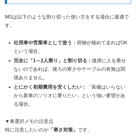
MGは以下のような割り切った使い方をする場合に最適で
す。
社用車や営業車として使う：
荷物が積めて走ればOK
という場合。
完全に「1～2人乗り」と割り切る：
後席に人を乗せ
ないのであれば、後ろの寒さやテーブルの有無は関
係ありません。
とにかく初期費用を安くしたい：
「装備はいらない
から新車のソリオに乗りたい」という強い要望があ
る場合。
▼車選択メモの注意点
特に注意したいのが
「寒さ対策」
です。