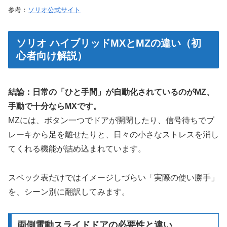
参考：
ソリオ公式サイト
ソリオ ハイブリッドMXとMZの違い（初
心者向け解説）
結論：日常の「ひと手間」が自動化されているのがMZ、
手動で十分ならMXです。
MZには、ボタン一つでドアが開閉したり、信号待ちでブ
レーキから足を離せたりと、日々の小さなストレスを消し
てくれる機能が詰め込まれています。
スペック表だけではイメージしづらい「実際の使い勝手」
を、シーン別に翻訳してみます。
両側電動スライドドアの必要性と違い