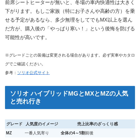
前席シートヒーターが無いと、冬場の車内快適性は大きく
下がります。もしご家族（特にお子さんや高齢の方）を乗
せる予定があるなら、多少無理をしてでもMX以上を選ん
だ方が、購入後の「やっぱり寒い！」という後悔を防げる
可能性が高いです。
※グレードごとの装備は変更される場合があります。必ず実車やカタロ
グでご確認ください。
参考：
ソリオ公式サイト
ソリオ ハイブリッドMGとMXとMZの人気
と売れ行き
グレード
人気度のイメージ
売上比率のざっくり感
MZ
一番人気寄り
全体の4～5割
前後