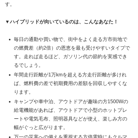
す。
▼
ハイブリッドが向いているのは、こんなあなた！
毎日の通勤や買い物で、街中をよく走る方市街地で
の燃費差（約2倍）の恩恵を最も受けやすいタイプで
す。走れば走るほど、ガソリン代の節約を実感でき
るでしょう。
年間走行距離が1万kmを超える方走行距離が多けれ
ば、燃料費の差で初期費用の差額を回収しやすくな
ります。
キャンプや車中泊、アウトドアが趣味の方1500Wの
給電機能があれば、アウトドアで小型のホットプレ
ートや電気毛布、照明器具などが使え、楽しみ方の
幅がぐっと広がります。
万一の災害への備えを重視する方停電時にもクルマ