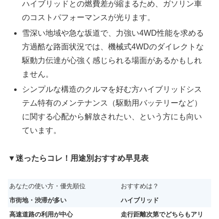
ハイブリッドとの燃費差が縮まるため、ガソリン車
のコストパフォーマンスが光ります。
雪深い地域や急な坂道で、力強い4WD性能を求める
方過酷な路面状況では、機械式4WDのダイレクトな
駆動力伝達が心強く感じられる場面があるかもしれ
ません。
シンプルな構造のクルマを好む方ハイブリッドシス
テム特有のメンテナンス（駆動用バッテリーなど）
に関する心配から解放されたい、という方にも向い
ています。
▼
迷ったらコレ！用途別おすすめ早見表
あなたの使い方・優先順位
おすすめは？
市街地・渋滞が多い
ハイブリッド
高速道路の利用が中心
走行距離次第でどちらもアリ