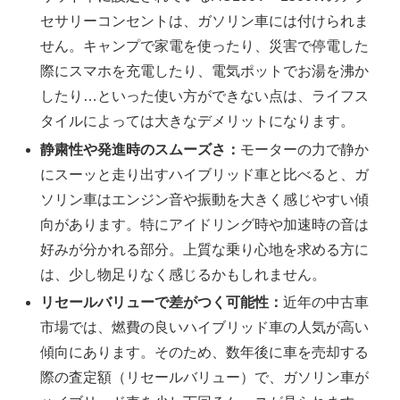
セサリーコンセントは、ガソリン車には付けられま
せん。キャンプで家電を使ったり、災害で停電した
際にスマホを充電したり、電気ポットでお湯を沸か
したり…といった使い方ができない点は、ライフス
タイルによっては大きなデメリットになります。
静粛性や発進時のスムーズさ：
モーターの力で静か
にスーッと走り出すハイブリッド車と比べると、ガ
ソリン車はエンジン音や振動を大きく感じやすい傾
向があります。特にアイドリング時や加速時の音は
好みが分かれる部分。上質な乗り心地を求める方に
は、少し物足りなく感じるかもしれません。
リセールバリューで差がつく可能性：
近年の中古車
市場では、燃費の良いハイブリッド車の人気が高い
傾向にあります。そのため、数年後に車を売却する
際の査定額（リセールバリュー）で、ガソリン車が