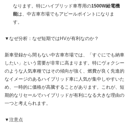
なります。特にハイブリッド車専用の
1500W給電機
能
は、中古車市場でもアピールポイントになりま
す。
▼なぜ分析：なぜ短期ではHVが有利なのか？
新車登録から間もない中古車市場では、「すぐにでも納車
したい」という需要が非常に高まります。特にヴォクシー
のような人気車種ではその傾向が強く、燃費が良く先進的
なイメージのあるハイブリッド車に人気が集中しやすいた
め、一時的に価格が高騰することがあります。これが、短
期的なリセールでハイブリッドが有利になる大きな理由の
一つと考えられます。
▼注意点