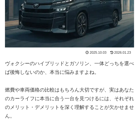
2025.10.03
2026.01.23
ヴォクシーのハイブリッドとガソリン、一体どっちを選べ
ば後悔しないのか、本当に悩みますよね。
燃費や車両価格の比較はもちろん大切ですが、実はあなた
のカーライフに本当に合う一台を見つけるには、それぞれ
のメリット・デメリットを深く理解することが欠かせませ
ん。