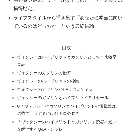
燃料費や税金、リセールまで含めた「トータルでの
損得勘定」
ライフスタイルから導き出す「あなたに本当に向い
ているのはどっちか」という最終結論
目次
ヴォクシーはハイブリッドとガソリンどっち？比較早
見表
ヴォクシーのガソリンの後悔
ヴォクシーのハイブリッドの後悔
ヴォクシーのガソリンかHV：向いてる人
ヴォクシーのガソリンとハイブリッドのリセール
Q：ヴォクシーのガソリンとハイブリッドの価格差は、
燃費で回収するには何キロ必要？
「ヴォクシーのハイブリッドとガソリン」読者の迷い
を解消するQ&Aテンプレ