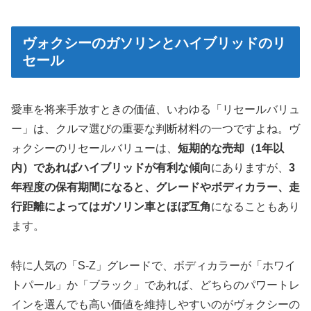
ヴォクシーのガソリンとハイブリッドのリ
セール
愛車を将来手放すときの価値、いわゆる「リセールバリュ
ー」は、クルマ選びの重要な判断材料の一つですよね。ヴ
ォクシーのリセールバリューは、
短期的な売却（1年以
内）であればハイブリッドが有利な傾向
にありますが、
3
年程度の保有期間になると、グレードやボディカラー、走
行距離によってはガソリン車とほぼ互角
になることもあり
ます。
特に人気の「S-Z」グレードで、ボディカラーが「ホワイ
トパール」か「ブラック」であれば、どちらのパワートレ
インを選んでも高い価値を維持しやすいのがヴォクシーの