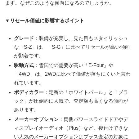
ます。なぜこのような傾向になるのでしょうか。
▼
リセール価値に影響するポイント
グレード
：装備が充実し、見た目もスタイリッシュ
な「S-Z」は、「S-G」に比べてリセールが高い傾向
が顕著です。
駆動方式
：雪国での需要が高い「E-Four」や
「4WD」は、2WDに比べて価値が落ちにくいと言わ
れています。
ボディカラー
：定番の「ホワイトパール」と「ブラ
ック」が圧倒的に人気で、査定額も高くなる傾向が
あります。
メーカーオプション
：両側パワースライドドアやデ
ィスプレイオーディオ（Plus）など、後付けできな
い人気のメーカーオプションはプラス査定の対象に