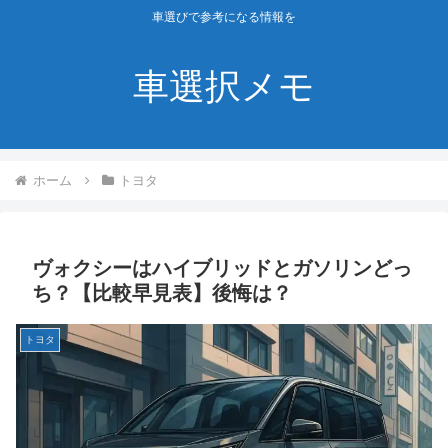
車選びで参考になる情報を
車選択メモ
ホーム
トヨタ
ヴォクシーはハイブリッドとガソリンどっ
ち？【比較早見表】後悔は？
トヨタ