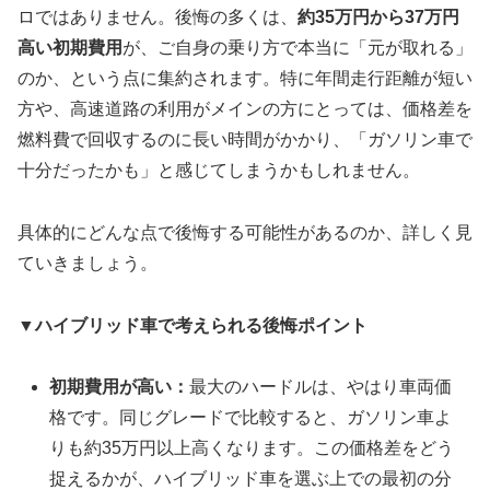
ロではありません。後悔の多くは、
約35万円から37万円
高い初期費用
が、ご自身の乗り方で本当に「元が取れる」
のか、という点に集約されます。特に年間走行距離が短い
方や、高速道路の利用がメインの方にとっては、価格差を
燃料費で回収するのに長い時間がかかり、「ガソリン車で
十分だったかも」と感じてしまうかもしれません。
具体的にどんな点で後悔する可能性があるのか、詳しく見
ていきましょう。
▼
ハイブリッド車で考えられる後悔ポイント
初期費用が高い：
最大のハードルは、やはり車両価
格です。同じグレードで比較すると、ガソリン車よ
りも約35万円以上高くなります。この価格差をどう
捉えるかが、ハイブリッド車を選ぶ上での最初の分