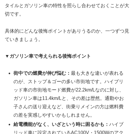
タイルとガソリン車の特性を照らし合わせておくことが大
切です。
具体的にどんな後悔ポイントがありうるのか、一つずつ見
ていきましょう。
▼
ガソリン車で考えられる後悔ポイント
街中での燃費が伸び悩む：
最も大きな違いが表れる
のが、ストップ＆ゴーの多い市街地です。ハイブリ
ッド車の市街地モード燃費が22.2km/Lなのに対し、
ガソリン車は11.4km/Lと、その差は歴然。通勤やお
子さんの送り迎えなど、街乗りメインの方は燃料費
の差を実感しやすいかもしれません。
給電機能がなく、いざという時に困るかも：
ハイブ
リッド車に設定されているAC100V・1500Wのアク