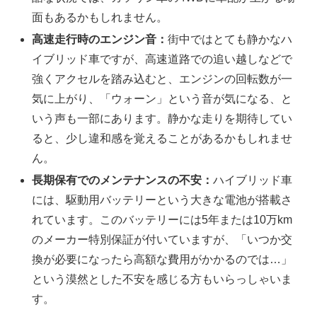
面もあるかもしれません。
高速走行時のエンジン音：
街中ではとても静かなハ
イブリッド車ですが、高速道路での追い越しなどで
強くアクセルを踏み込むと、エンジンの回転数が一
気に上がり、「ウォーン」という音が気になる、と
いう声も一部にあります。静かな走りを期待してい
ると、少し違和感を覚えることがあるかもしれませ
ん。
長期保有でのメンテナンスの不安：
ハイブリッド車
には、駆動用バッテリーという大きな電池が搭載さ
れています。このバッテリーには5年または10万km
のメーカー特別保証が付いていますが、「いつか交
換が必要になったら高額な費用がかかるのでは…」
という漠然とした不安を感じる方もいらっしゃいま
す。