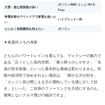
ガソリン4WD
または
HV E-
大雪・急な登坂路が多い
Four
停電対策やアウトドアで家電を使いた
ハイブリッド一択
い
とにかく初期費用を抑えたい
ガソリン
▼車選択メモの考察
どちらのパワートレインを選んでも、ヴォクシーの魅力で
ある「広々とした室内空間」「乗り降りのしやすさ」「先
進の安全装備」といった基本的な価値は変わりません。性
能や経済性で決めきれない場合は、「静かな方が好き」
「エンジン音が聞こえる方が運転している感じがして好
き」といった、ご自身のフィーリングを大切にするのも、
後悔しないクルマ選びの秘訣ですよ。