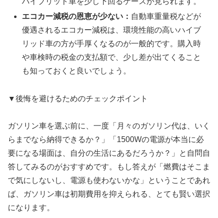
ハイブリッド車を少し下回るケースが見られます。
エコカー減税の恩恵が少ない：
自動車重量税などが
優遇されるエコカー減税は、環境性能の高いハイブ
リッド車の方が手厚くなるのが一般的です。購入時
や車検時の税金の支払額で、少し差が出てくること
も知っておくと良いでしょう。
▼後悔を避けるためのチェックポイント
ガソリン車を選ぶ前に、一度「月々のガソリン代は、いく
らまでなら納得できるか？」「1500Wの電源が本当に必
要になる場面は、自分の生活にあるだろうか？」と自問自
答してみるのがおすすめです。もし答えが「燃費はそこま
で気にしないし、電源も使わないかな」ということであれ
ば、ガソリン車は初期費用を抑えられる、とても賢い選択
になります。