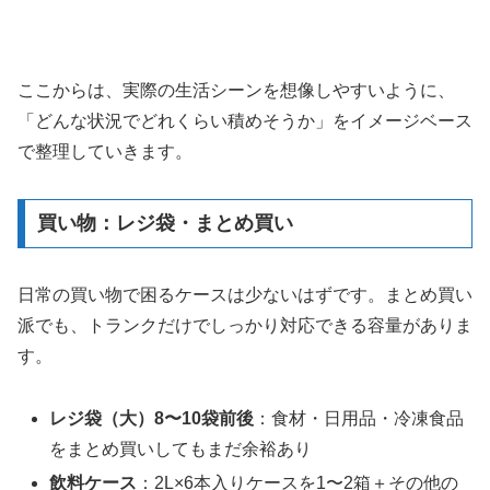
ここからは、実際の生活シーンを想像しやすいように、
「どんな状況でどれくらい積めそうか」をイメージベース
で整理していきます。
買い物：レジ袋・まとめ買い
日常の買い物で困るケースは少ないはずです。まとめ買い
派でも、トランクだけでしっかり対応できる容量がありま
す。
レジ袋（大）8〜10袋前後
：食材・日用品・冷凍食品
をまとめ買いしてもまだ余裕あり
飲料ケース
：2L×6本入りケースを1〜2箱＋その他の