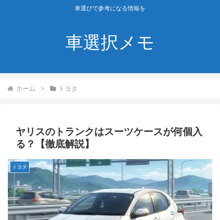
車選びで参考になる情報を
車選択メモ
ホーム
トヨタ
ヤリスのトランクはスーツケースが何個入
る？【徹底解説】
トヨタ