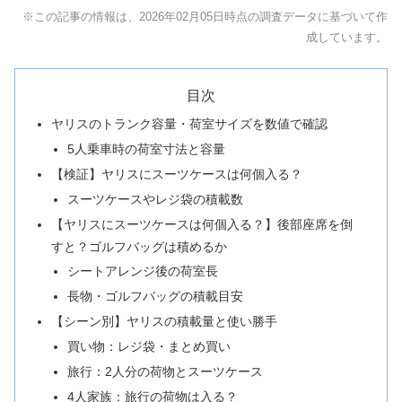
※この記事の情報は、2026年02月05日時点の調査データに基づいて作
成しています。
目次
ヤリスのトランク容量・荷室サイズを数値で確認
5人乗車時の荷室寸法と容量
【検証】ヤリスにスーツケースは何個入る？
スーツケースやレジ袋の積載数
【ヤリスにスーツケースは何個入る？】後部座席を倒
すと？ゴルフバッグは積めるか
シートアレンジ後の荷室長
長物・ゴルフバッグの積載目安
【シーン別】ヤリスの積載量と使い勝手
買い物：レジ袋・まとめ買い
旅行：2人分の荷物とスーツケース
4人家族：旅行の荷物は入る？