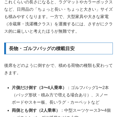
これくらいの長さになると、ラグマットやカラーボックス
など、日用品の「ちょっと長い・ちょっと大きい」サイズ
も積みやすくなります。一方で、大型家具や大きな家電
（冷蔵庫・洗濯機クラス）を運搬するには、さすがにクラ
ス的に厳しいと考えたほうが無難です。
長物・ゴルフバッグの積載目安
後席をどのように倒すかで、積める荷物の種類も変わって
きます。
片側だけ倒す（3〜4人乗車）
：ゴルフバッグ1〜2本
（バッグ形状・積み方で増える場合あり）、スノー
ボードやスキー板、長いラグ・カーペットなど
両側とも倒す（2人乗車）
：中型スーツケース3〜4個