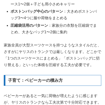
ース1〜2個＋子ども用小さめキャリー
ボストンバッグ中心のパターン
：大きめボストンバ
ッグ3〜4つに服や荷物をまとめる
圧縮袋活用のパターン
：家族分の衣類を圧縮袋でま
とめ、大きなバッグ1〜2個に集約
家族全員が大型スーツケースを持つようなスタイルだと、
さすがにヤリスのトランクでは厳しくなります。どこかで
「1つのスーツケースにまとめる」「ボストンバッグに切
り替える」といった体積を圧縮する工夫が必要です。
子育て：ベビーカーの積み方
ベビーカーがあると一気に荷物が増えたように感じます
が、ヤリスのトランクなら工夫次第で十分対応できます。