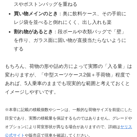
スやボストンバッグを重ねる
買い物メインのとき
：奥に飲料ケース、その手前に
レジ袋を並べると倒れにくく、出し入れも楽
割れ物があるとき
：段ボールや衣類バッグで「壁」
を作り、ガラス面に固い物が直接当たらないように
する
もちろん、荷物の形や詰め方によって実際の「入る量」は
変わりますが、「中型スーツケース2個＋手荷物」程度で
あれば、5人乗車のままでも現実的な範囲と考えておくと
イメージしやすいです。
※本章に記載の積載個数やシーンは、一般的な荷物サイズを前提にした
目安であり、実際の積載量を保証するものではありません。グレードや
オプションにより荷室形状が異なる場合がありますので、詳細は
ヤリス
公式サイト
や販売店で現車を確認してください。