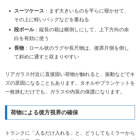
スーツケース
：まず大きいものを平らに寝かせて、
その上に軽いバッグなどを重ねる
段ボール
：縦長の箱は横倒しにして、上下方向の余
白を有効に使う
長物
：ロール状のラグや長尺物は、後席片側を倒し
て斜めに通すと収まりやすい
リアガラス付近に直接固い荷物が触れると、振動などでキ
ズの原因になることもあります。タオルやブランケットを
一枚挟むだけでも、ガラスや内装の保護になります。
荷物による後方視界の確保
トランクに「入るだけ入れる」と、どうしてもミラーから