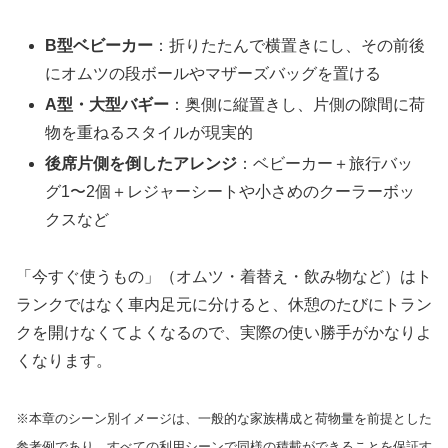
B型ベビーカー
：折りたたんで横置きにし、その前後
にオムツの段ボールやマザーズバッグを置ける
A型・大型バギー
：奥側に縦置きし、片側の隙間に荷
物を重ねるスタイルが現実的
後席片側を倒したアレンジ
：ベビーカー＋旅行バッ
グ1〜2個＋レジャーシートや小さめのクーラーボッ
クスなど
「今すぐ使うもの」（オムツ・着替え・飲み物など）はト
ランクではなく車内足元に分けると、休憩のたびにトラン
クを開けなくてよくなるので、実際の使い勝手がかなりよ
くなります。
※本章のシーン別イメージは、一般的な家族構成と荷物量を前提とした
参考例であり、すべての利用シーンで同様の積載ができることを保証す