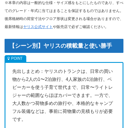
※本章の内容は一般的な仕様・サイズ感をもとにしたものであり、すべ
てのグレード・年式に当てはまることを保証するものではありません。
後席格納時の荷室寸法やフロア形状は変更される場合がありますので、
最新情報は
ヤリス公式サイト
や販売店で必ずご確認ください。
【シーン別】ヤリスの積載量と使い勝手
先出しまとめ：ヤリスのトランクは、日常の買い
物から2人の1〜2泊旅行、4人家族の1泊旅行、ベ
ビーカーを使う子育て世代まで、日常〜ライトレ
ジャーの範囲ならほぼカバーできます。一方で、
大人数かつ荷物多めの旅行や、本格的なキャンプ
フル装備などは、事前に荷物量の見積もりが必要
です。