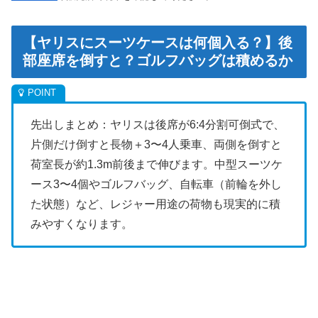
【ヤリスにスーツケースは何個入る？】後
部座席を倒すと？ゴルフバッグは積めるか
先出しまとめ：ヤリスは後席が6:4分割可倒式で、
片側だけ倒すと長物＋3〜4人乗車、両側を倒すと
荷室長が約1.3m前後まで伸びます。中型スーツケ
ース3〜4個やゴルフバッグ、自転車（前輪を外し
た状態）など、レジャー用途の荷物も現実的に積
みやすくなります。