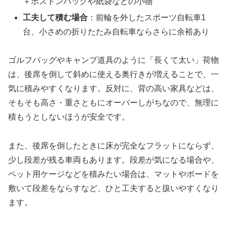
＋ボストンバッグや紙袋などの小物
工夫して積む場合
：前輪を外したスポーツ自転車1
台、小さめの折りたたみ自転車ならさらに余裕あり
ゴルフバッグやキャンプ道具のように「長くて太い」荷物
は、後席を倒して斜めに使える奥行きが増えることで、一
気に積みやすくなります。反対に、背の高い家具などは、
そもそも高さ・重さともにオーバーしがちなので、無理に
積もうとしないほうが安全です。
また、後席を倒したときに床が完全なフラットにならず、
少し段差が残る車両もあります。段差が気になる場合や、
ペット用ケージなどを積みたい場合は、マットやボードを
敷いて段差をならすなど、ひと工夫すると扱いやすくなり
ます。