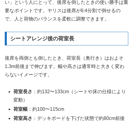
い」という人にとって、後席を倒したときの使い勝手は重
要なポイントです。ヤリスは後席が6:4分割で倒せるの
で、人と荷物のバランスを柔軟に調整できます。
シートアレンジ後の荷室長
後席を両側とも倒したとき、荷室長（奥行き）はおよそ
1.3m前後まで伸びます。幅や高さは通常時と大きく変わ
らないイメージです。
荷室長さ
：約132〜133cm（シートや床の仕様により
変動）
荷室幅
：約100〜115cm
荷室高さ
：デッキボードを下げた状態で約80cm前後