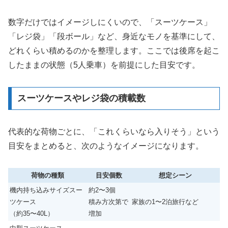
数字だけではイメージしにくいので、「スーツケース」
「レジ袋」「段ボール」など、身近なモノを基準にして、
どれくらい積めるのかを整理します。ここでは後席を起こ
したままの状態（5人乗車）を前提にした目安です。
スーツケースやレジ袋の積載数
代表的な荷物ごとに、「これくらいなら入りそう」という
目安をまとめると、次のようなイメージになります。
荷物の種類
目安個数
想定シーン
機内持ち込みサイズスー
約2〜3個
ツケース
積み方次第で
家族の1〜2泊旅行など
（約35〜40L）
増加