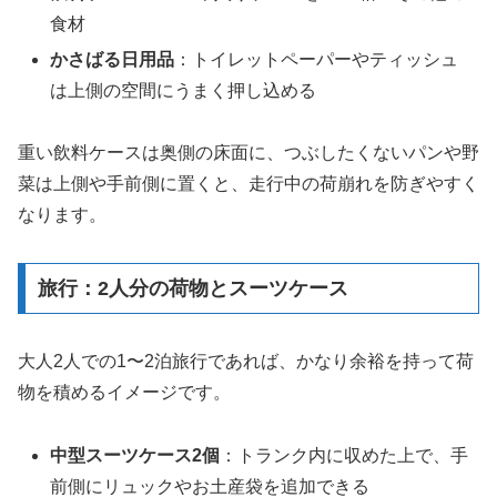
食材
かさばる日用品
：トイレットペーパーやティッシュ
は上側の空間にうまく押し込める
重い飲料ケースは奥側の床面に、つぶしたくないパンや野
菜は上側や手前側に置くと、走行中の荷崩れを防ぎやすく
なります。
旅行：2人分の荷物とスーツケース
大人2人での1〜2泊旅行であれば、かなり余裕を持って荷
物を積めるイメージです。
中型スーツケース2個
：トランク内に収めた上で、手
前側にリュックやお土産袋を追加できる